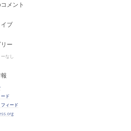
のコメント
カイブ
ゴリー
リーなし
情報
ン
ィード
トフィード
ss.org