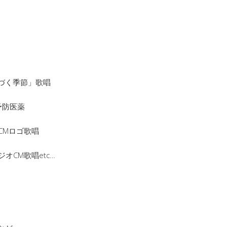
色づく季節」歌唱
予防医薬
CMロゴ歌唱
ジオCM歌唱etc…