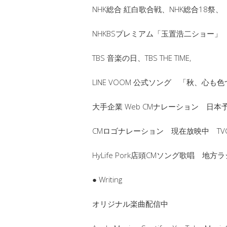
NHK総合 紅白歌合戦、NHK総合18祭、
NHKBSプレミアム「玉置浩二ショー」
TBS 音楽の日、TBS THE TIME,
LINE VOOM 公式ソング 「秋、心も
大手企業 Web CMナレーション 日本
CMロゴナレーション 現在放映中 TV
HyLife Pork店頭CMソング歌唱 地方ラ
● Writing
オリジナル楽曲配信中