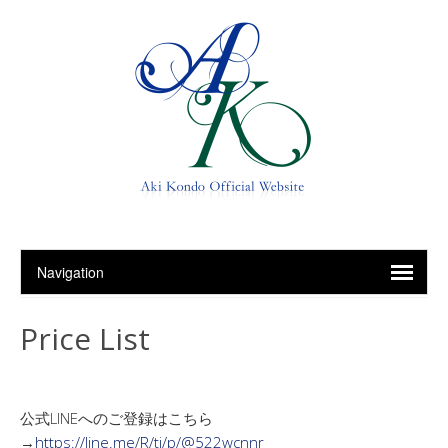
Price List
公式LINEへのご登録はこちら
→
https://line.me/R/ti/p/@522wcnnr